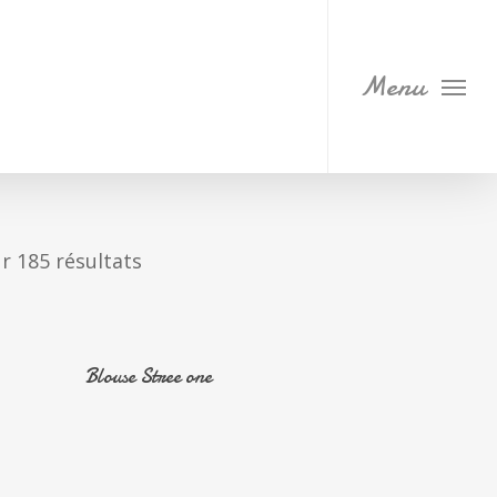
Menu
r 185 résultats
En Savoir Plus
Blouse Stree one