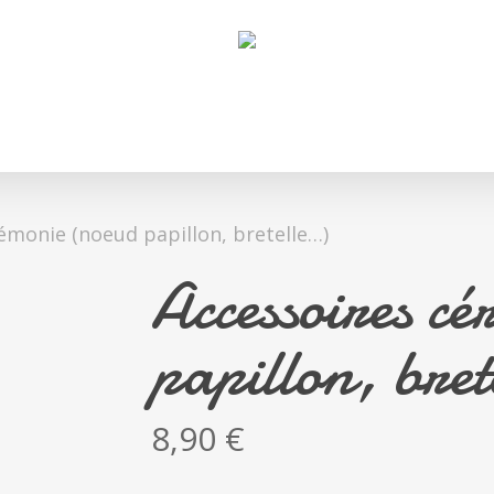
émonie (noeud papillon, bretelle…)
Accessoires c
papillon, bret
8,90
€