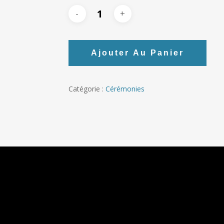
Ajouter Au Panier
Catégorie :
Cérémonies