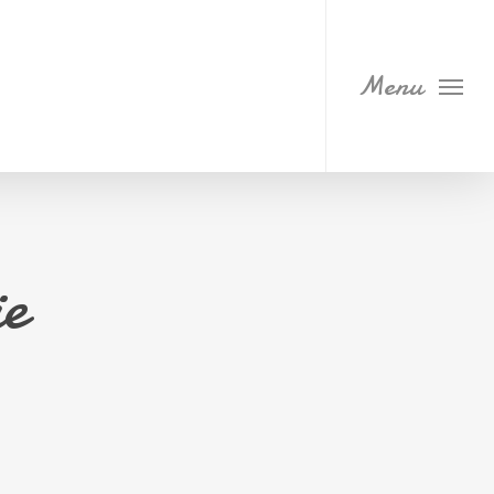
Menu
ie