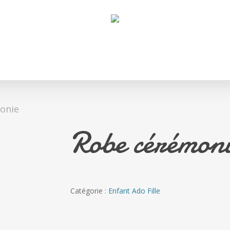
onie
Robe cérémon
Catégorie :
Enfant Ado Fille