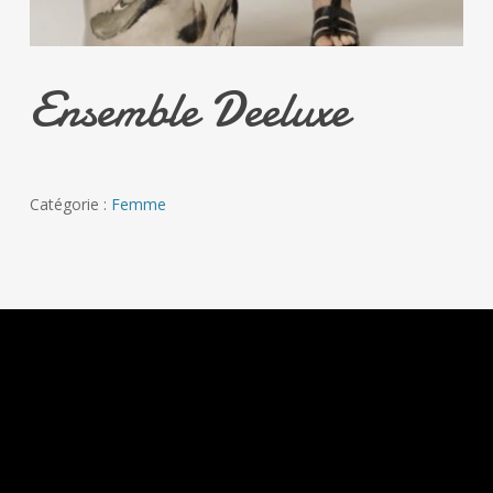
Ensemble Deeluxe
Catégorie :
Femme